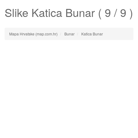
Slike
Katica Bunar
( 9 / 9 )
Mapa Hrvatske (map.com.hr)
Bunar
Katica Bunar