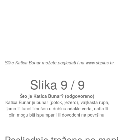
Slike Katica Bunar možete pogledati i na www.sbplus.hr.
Slika 9 / 9
Što je Katica Bunar? (odgovoreno)
Katica Bunar je bunar (potok, jezero), valjkasta rupa,
jama ili tunel izbušen u dubinu odakle voda, nafta ili
plin mogu biti ispumpani ili dovedeni na površinu.
Posljednje traženo na mapi