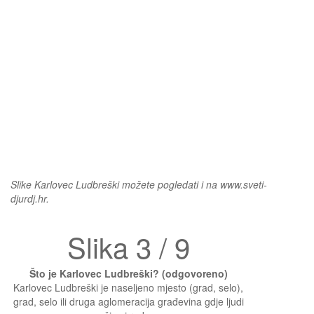
Slike Karlovec Ludbreški možete pogledati i na www.sveti-
djurdj.hr.
Slika 3 / 9
Što je Karlovec Ludbreški? (odgovoreno)
Karlovec Ludbreški je naseljeno mjesto (grad, selo),
grad, selo ili druga aglomeracija građevina gdje ljudi