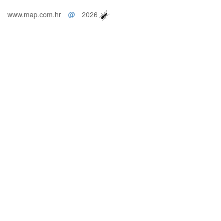
www.map.com.hr
@
2026