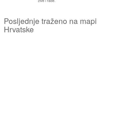
žive i rade.
Posljednje traženo na mapi
Hrvatske