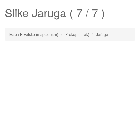
Slike
Jaruga
( 7 / 7 )
Mapa Hrvatske (map.com.hr)
Prokop (jarak)
Jaruga