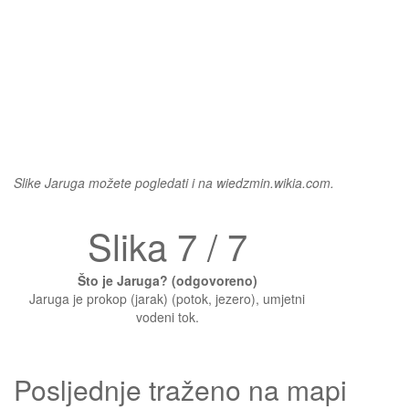
Slike Jaruga možete pogledati i na wiedzmin.wikia.com.
Slika 7 / 7
Što je Jaruga? (odgovoreno)
Jaruga je prokop (jarak) (potok, jezero), umjetni
vodeni tok.
Posljednje traženo na mapi