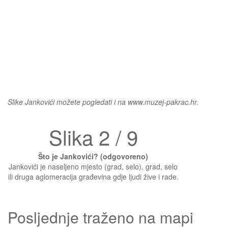
Slike Jankovići možete pogledati i na www.muzej-pakrac.hr.
Slika 2 / 9
Što je Jankovići? (odgovoreno)
Jankovići je naseljeno mjesto (grad, selo), grad, selo
ili druga aglomeracija građevina gdje ljudi žive i rade.
Posljednje traženo na mapi