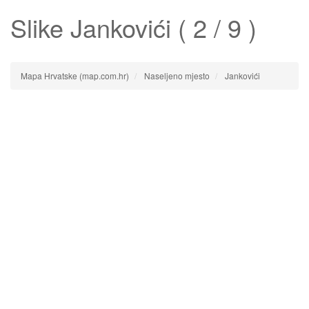
Slike
Jankovići
( 2 / 9 )
Mapa Hrvatske (map.com.hr)
Naseljeno mjesto
Jankovići