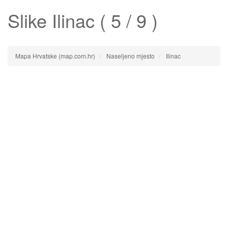
Slike
Ilinac
( 5 / 9 )
Mapa Hrvatske (map.com.hr)
Naseljeno mjesto
Ilinac