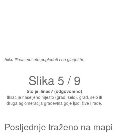
Slike Ilinac možete pogledati i na glagol.hr.
Slika 5 / 9
Što je Ilinac? (odgovoreno)
Ilinac je naseljeno mjesto (grad, selo), grad, selo ili
druga aglomeracija građevina gdje ljudi žive i rade.
Posljednje traženo na mapi