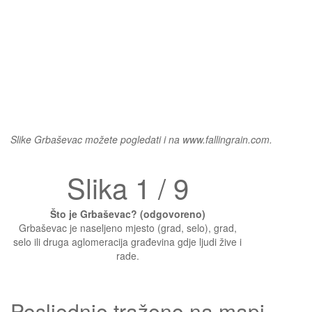
Slike Grbaševac možete pogledati i na www.fallingrain.com.
Slika 1 / 9
Što je Grbaševac? (odgovoreno)
Grbaševac je naseljeno mjesto (grad, selo), grad,
selo ili druga aglomeracija građevina gdje ljudi žive i
rade.
Posljednje traženo na mapi