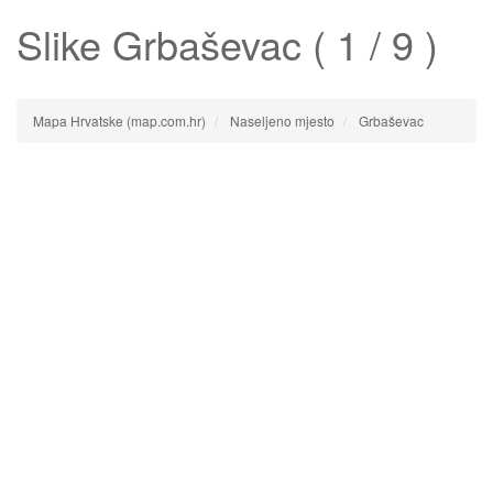
Slike
Grbaševac
( 1 / 9 )
Mapa Hrvatske (map.com.hr)
Naseljeno mjesto
Grbaševac