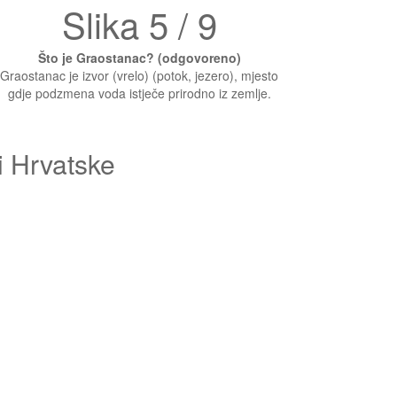
Slika 5 / 9
Što je Graostanac? (odgovoreno)
Graostanac je izvor (vrelo) (potok, jezero), mjesto
gdje podzmena voda istječe prirodno iz zemlje.
i Hrvatske