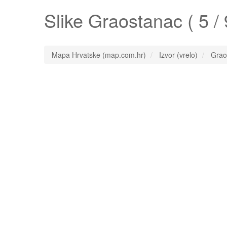
Slike
Graostanac
( 5 / 
Mapa Hrvatske (map.com.hr)
Izvor (vrelo)
Grao