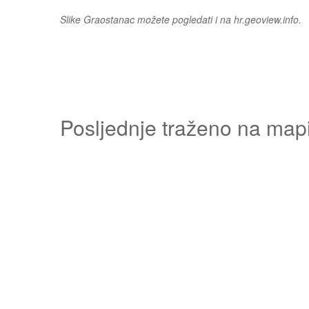
Slike Graostanac možete pogledati i na hr.geoview.info.
Posljednje traženo na map