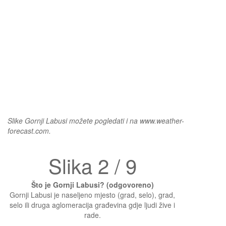
Slike Gornji Labusi možete pogledati i na www.weather-
forecast.com.
Slika 2 / 9
Što je Gornji Labusi? (odgovoreno)
Gornji Labusi je naseljeno mjesto (grad, selo), grad,
selo ili druga aglomeracija građevina gdje ljudi žive i
rade.