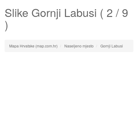
Slike
Gornji Labusi
( 2 / 9
)
Mapa Hrvatske (map.com.hr)
Naseljeno mjesto
Gornji Labusi