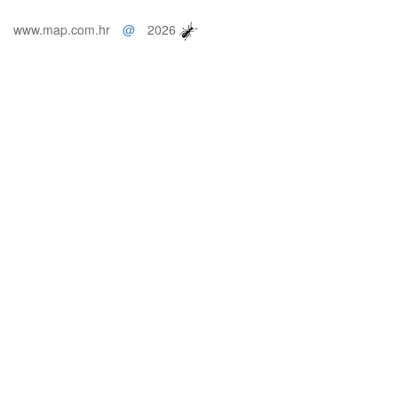
www.map.com.hr
@
2026