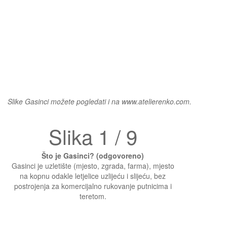
Slike Gasinci možete pogledati i na www.atelierenko.com.
Slika 1 / 9
Što je Gasinci? (odgovoreno)
Gasinci je uzletište (mjesto, zgrada, farma), mjesto
na kopnu odakle letjelice uzlijeću i slijeću, bez
postrojenja za komercijalno rukovanje putnicima i
teretom.