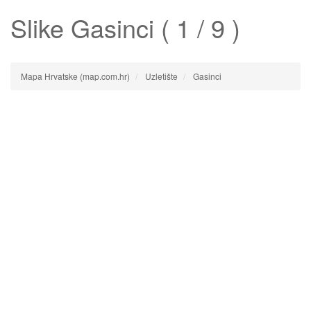
Slike
Gasinci
( 1 / 9 )
Mapa Hrvatske (map.com.hr)
Uzletište
Gasinci