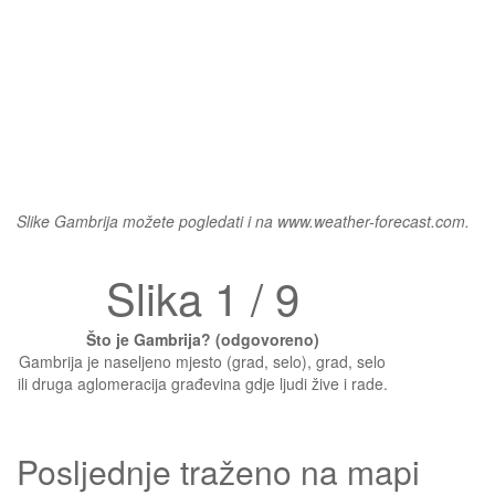
Slike Gambrija možete pogledati i na www.weather-forecast.com.
Slika 1 / 9
Što je Gambrija? (odgovoreno)
Gambrija je naseljeno mjesto (grad, selo), grad, selo
ili druga aglomeracija građevina gdje ljudi žive i rade.
Posljednje traženo na mapi