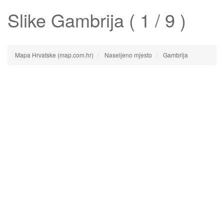
Slike
Gambrija
( 1 / 9 )
Mapa Hrvatske (map.com.hr)
Naseljeno mjesto
Gambrija