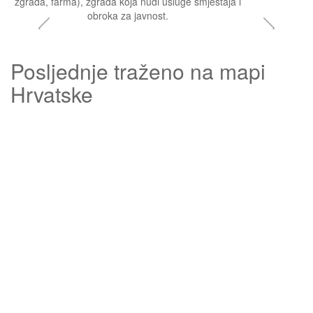
zgrada, farma), zgrada koja nudi usluge smještaja i
obroka za javnost.
Posljednje traženo na mapi
Hrvatske