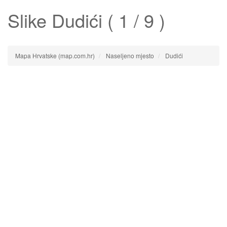
Slike
Dudići
( 1 / 9 )
Mapa Hrvatske (map.com.hr)
Naseljeno mjesto
Dudići