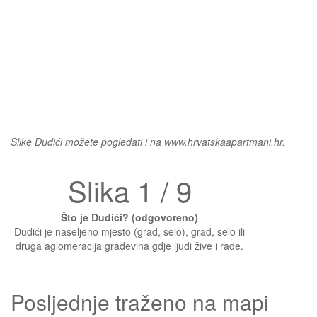
Slike Dudići možete pogledati i na www.hrvatskaapartmani.hr.
Slika 1 / 9
Što je Dudići? (odgovoreno)
Dudići je naseljeno mjesto (grad, selo), grad, selo ili
druga aglomeracija građevina gdje ljudi žive i rade.
Posljednje traženo na mapi