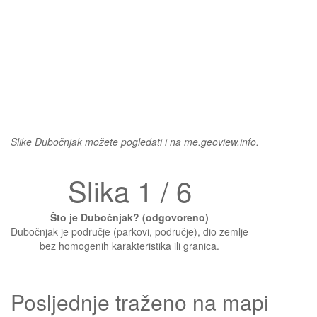
Slike Dubočnjak možete pogledati i na me.geoview.info.
Slika 1 / 6
Što je Dubočnjak? (odgovoreno)
Dubočnjak je područje (parkovi, područje), dio zemlje
bez homogenih karakteristika ili granica.
Posljednje traženo na mapi