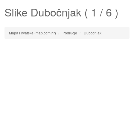
Slike
Dubočnjak
( 1 / 6 )
Mapa Hrvatske (map.com.hr)
Područje
Dubočnjak