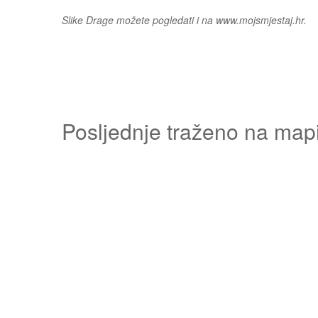
Slike Drage možete pogledati i na www.mojsmjestaj.hr.
Posljednje traženo na map