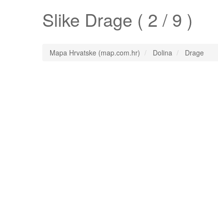
Slike
Drage
( 2 / 9 )
Mapa Hrvatske (map.com.hr)
Dolina
Drage