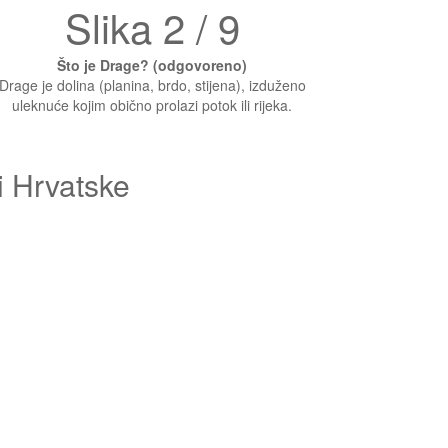
Slika 2 / 9
Što je Drage? (odgovoreno)
Drage je dolina (planina, brdo, stijena), izduženo
uleknuće kojim obično prolazi potok ili rijeka.
i Hrvatske