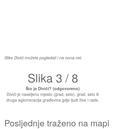
Slike Divići možete pogledati i na nona.net.
Slika 3 / 8
Što je Divići? (odgovoreno)
Divići je naseljeno mjesto (grad, selo), grad, selo ili
druga aglomeracija građevina gdje ljudi žive i rade.
Posljednje traženo na mapi