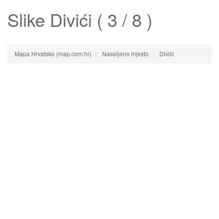
Slike
Divići
( 3 / 8 )
Mapa Hrvatske (map.com.hr)
Naseljeno mjesto
Divići