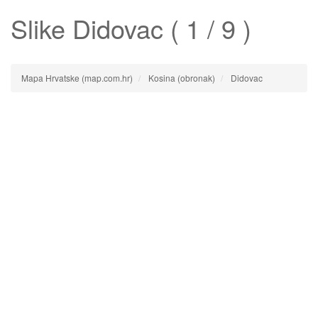
Slike
Didovac
( 1 / 9 )
Mapa Hrvatske (map.com.hr)
Kosina (obronak)
Didovac