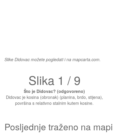
Slike Didovac možete pogledati i na mapcarta.com.
Slika 1 / 9
Što je Didovac? (odgovoreno)
Didovac je kosina (obronak) (planina, brdo, stijena),
površina s relativno stalnim kutem kosine.
Posljednje traženo na mapi