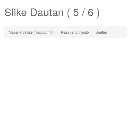
Slike
Dautan
( 5 / 6 )
Mapa Hrvatske (map.com.hr)
Naseljeno mjesto
Dautan