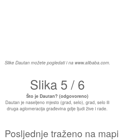
Slike Dautan možete pogledati i na www.alibaba.com.
Slika 5 / 6
Što je Dautan? (odgovoreno)
Dautan je naseljeno mjesto (grad, selo), grad, selo ili
druga aglomeracija građevina gdje ljudi žive i rade.
Posljednje traženo na mapi