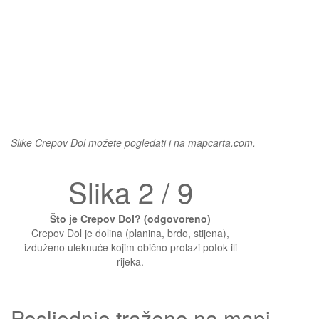
Slike Crepov Dol možete pogledati i na mapcarta.com.
Slika 2 / 9
Što je Crepov Dol? (odgovoreno)
Crepov Dol je dolina (planina, brdo, stijena),
izduženo uleknuće kojim obično prolazi potok ili
rijeka.
Posljednje traženo na mapi