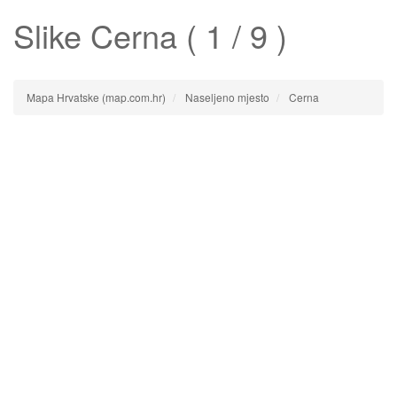
Slike
Cerna
( 1 / 9 )
Mapa Hrvatske (map.com.hr)
Naseljeno mjesto
Cerna