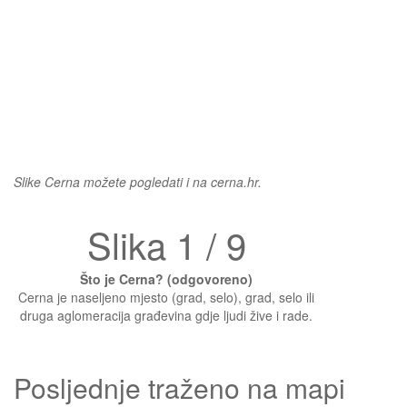
Slike Cerna možete pogledati i na cerna.hr.
Slika 1 / 9
Što je Cerna? (odgovoreno)
Cerna je naseljeno mjesto (grad, selo), grad, selo ili
druga aglomeracija građevina gdje ljudi žive i rade.
Posljednje traženo na mapi