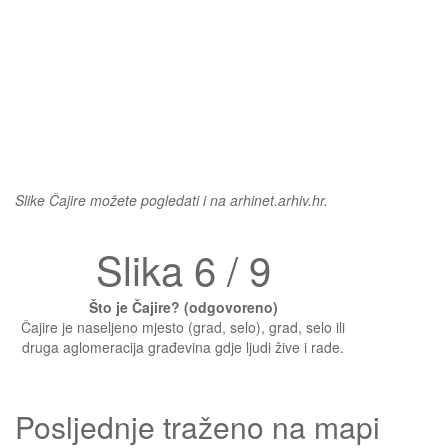
Slike Čajire možete pogledati i na arhinet.arhiv.hr.
Slika 6 / 9
Što je Čajire? (odgovoreno)
Čajire je naseljeno mjesto (grad, selo), grad, selo ili
druga aglomeracija građevina gdje ljudi žive i rade.
Posljednje traženo na mapi