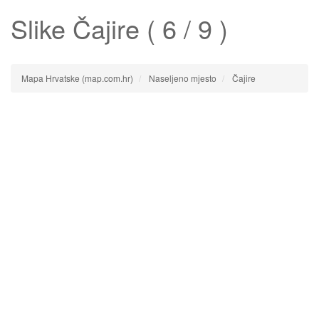
Slike
Čajire
( 6 / 9 )
Mapa Hrvatske (map.com.hr)
Naseljeno mjesto
Čajire