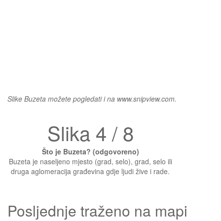
Slike Buzeta možete pogledati i na www.snipview.com.
Slika 4 / 8
Što je Buzeta? (odgovoreno)
Buzeta je naseljeno mjesto (grad, selo), grad, selo ili
druga aglomeracija građevina gdje ljudi žive i rade.
Posljednje traženo na mapi