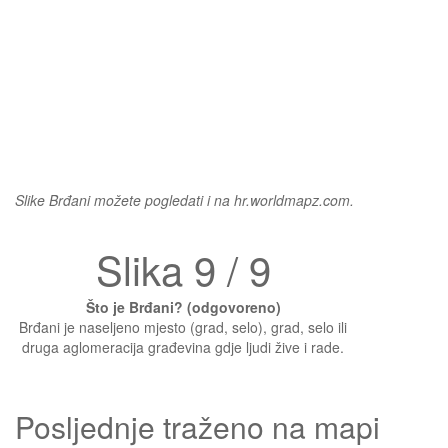
Slike Brđani možete pogledati i na hr.worldmapz.com.
Slika 9 / 9
Što je Brđani? (odgovoreno)
Brđani je naseljeno mjesto (grad, selo), grad, selo ili
druga aglomeracija građevina gdje ljudi žive i rade.
Posljednje traženo na mapi