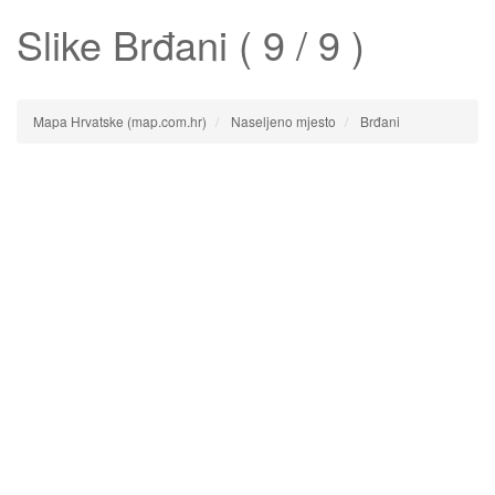
Slike
Brđani
( 9 / 9 )
Mapa Hrvatske (map.com.hr)
Naseljeno mjesto
Brđani