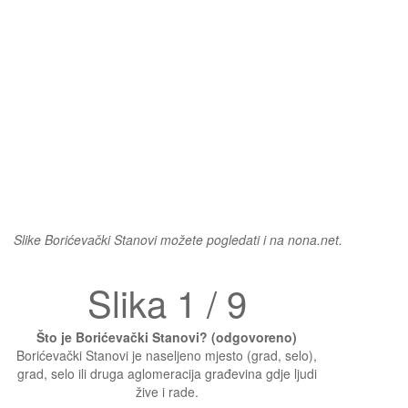
Slike Borićevački Stanovi možete pogledati i na nona.net.
Slika 1 / 9
Što je Borićevački Stanovi? (odgovoreno)
Borićevački Stanovi je naseljeno mjesto (grad, selo),
grad, selo ili druga aglomeracija građevina gdje ljudi
žive i rade.