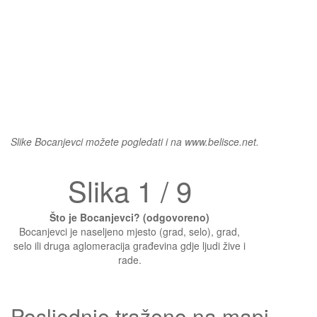
Slike Bocanjevci možete pogledati i na www.belisce.net.
Slika 1 / 9
Što je Bocanjevci? (odgovoreno)
Bocanjevci je naseljeno mjesto (grad, selo), grad,
selo ili druga aglomeracija građevina gdje ljudi žive i
rade.
Posljednje traženo na mapi