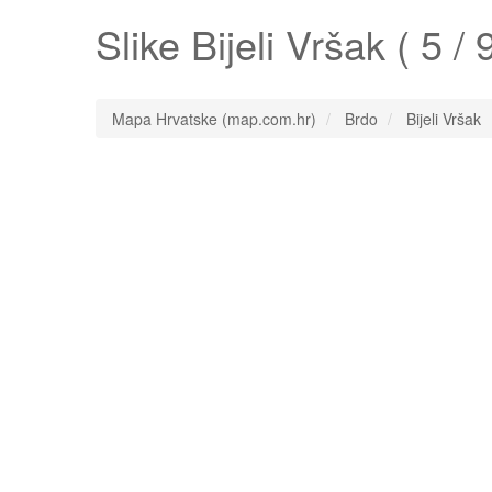
Slike
Bijeli Vršak
( 5 / 9
Mapa Hrvatske (map.com.hr)
Brdo
Bijeli Vršak