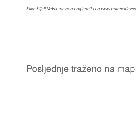
Slike Bijeli Vršak možete pogledati i na www.britanskiovcar
Posljednje traženo na map