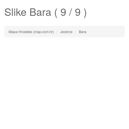
Slike
Bara
( 9 / 9 )
Mapa Hrvatske (map.com.hr)
Jezerce
Bara