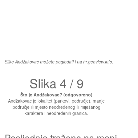
Slike Andžakovac možete pogledati i na hr.geoview.info.
Slika 4 / 9
Što je Andžakovac? (odgovoreno)
Andžakovac je lokalitet (parkovi, područje), manje
područje ili mjesto neodređenog ili miješanog
karaktera i neodređenih granica.
Posljednje traženo na mapi