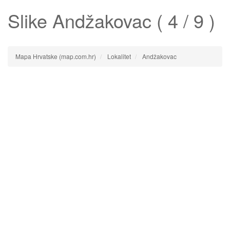
Slike
Andžakovac
( 4 / 9 )
Mapa Hrvatske (map.com.hr)
Lokalitet
Andžakovac